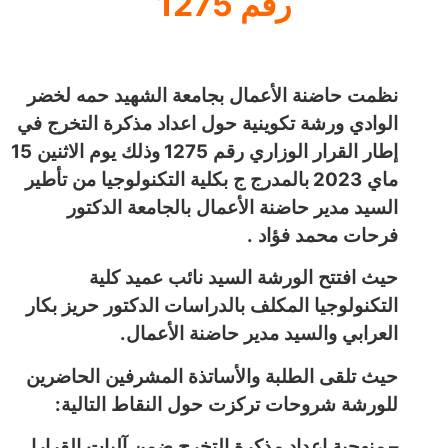
رقم 1275
نظمت حاضنة الأعمال بجامعة الشهيد حمه لخضر
الوادي ورشة تكوينية حول اعداد مذكرة التخرج في
15
1275
إطار القرار الوزاري رقم
وذلك يوم الاثنين
2023
ماي
بالمدرج ج بكلية التكنولوجيا من تأطير
السيد مدير حاضنة الأعمال بالجامعة الدكتور
.
فرحات محمد فؤاد
حيث افتتح الورشة السيد نائب عميد كلية
التكنولوجيا المكلف بالدراسات الدكتور حريز بكار
.
العرابي والسيد مدير حاضنة الأعمال
حيث تلقى الطلبة والأساتذة المشرفين الحاضرين
:
للورشة شروحات تركزت حول النقاط التالية
–
منهجية إعداد مذكرة التخرج ضمن آليات القرارا