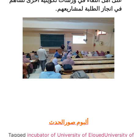
على أمل اللقاء في ورشات تكوينية أخرى تساهم
.
في انجاز الطلبة لمشاريعهم
ألبوم صورالحدث
Tagged
incubator of University of Eloued
University of