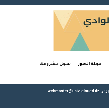
مجلة الصور
سجل مشروعك
زائر
webmaster@univ-eloued.dz