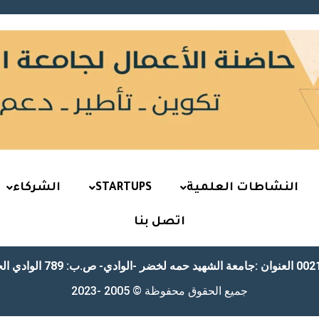
النشاطات العلمية
STARTUPS
الشركاء
اتصل بنا
العنوان :جامعة الشهيد حمه لخضر -الوادي-
ص.ب: 789 الوادي
الج
جميع الحقوق محفوظة © 2005 -2023