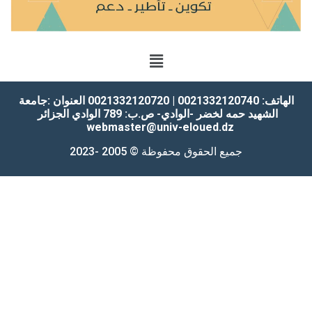
الهاتف: 0021332120740 | 0021332120720
العنوان :جامعة
الشهيد حمه لخضر -الوادي-
ص.ب: 789 الوادي
الجزائر
webmaster@univ-eloued.dz
جميع الحقوق محفوظة © 2005 -2023