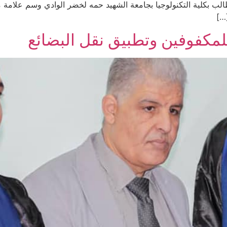
طالب بكلية التكنولوجيا بجامعة الشهيد حمه لخضر الوادي وسم عل
…]
لمكفوفين وتطبيق نقل البضائع