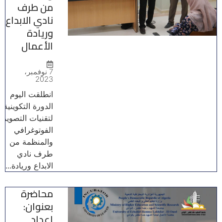
من طرف
نادي الابداع
وريادة
الأعمال
7 نوفمبر،
2023
انطلقت اليوم
الدورة التكوينية
لتقنيات التصوير
الفوتوغرافي
والمنظمة من
طرف نادي
الابداع وريادة...
محاضرة
بعنوان:
إعداد