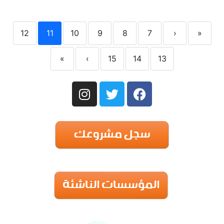
12
11
10
9
8
7
‹
«
»
›
15
14
13