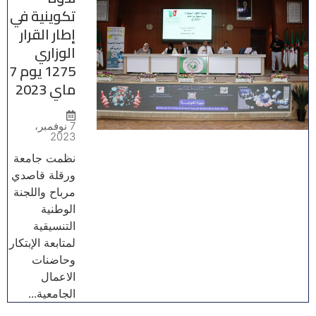
تكوينية في
إطار القرار
الوزاري
1275 يوم 7
ماي 2023
7 نوفمبر،
2023
نظمت جامعة
ورقلة قاصدي
مرباح واللجنة
الوطنية
التنسيقية
لمتابعة الإبتكار
وحاضنات
الاعمال
الجامعية...