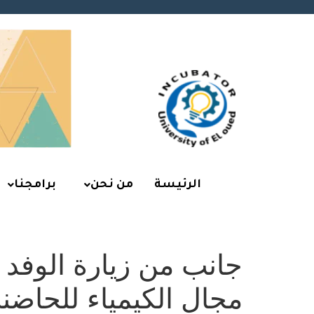
الرئيسة
من نحن
برامجنا
جانب من زيارة الوفد 
مجال الكيمياء للحاضنة