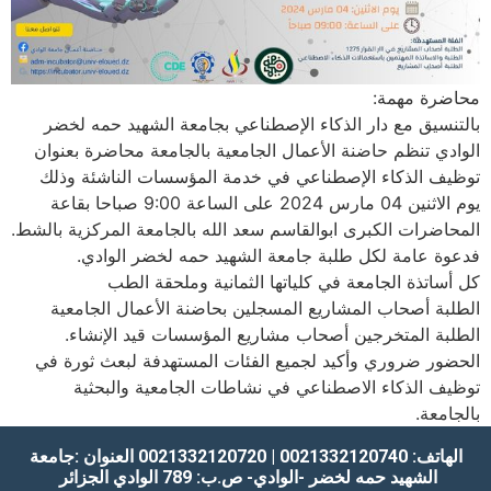
محاضرة مهمة:
بالتنسيق مع دار الذكاء الإصطناعي بجامعة الشهيد حمه لخضر
الوادي تنظم حاضنة الأعمال الجامعية بالجامعة محاضرة بعنوان
توظيف الذكاء الإصطناعي في خدمة المؤسسات الناشئة وذلك
يوم الاثنين 04 مارس 2024 على الساعة 9:00 صباحا بقاعة
المحاضرات الكبرى ابوالقاسم سعد الله بالجامعة المركزية بالشط.
فدعوة عامة لكل طلبة جامعة الشهيد حمه لخضر الوادي.
كل أساتذة الجامعة في كلياتها الثمانية وملحقة الطب
الطلبة أصحاب المشاريع المسجلين بحاضنة الأعمال الجامعية
الطلبة المتخرجين أصحاب مشاريع المؤسسات قيد الإنشاء.
الحضور ضروري وأكيد لجميع الفئات المستهدفة لبعث ثورة في
توظيف الذكاء الاصطناعي في نشاطات الجامعية والبحثية
بالجامعة.
الهاتف: 0021332120740 | 0021332120720
العنوان :جامعة
الشهيد حمه لخضر -الوادي-
ص.ب: 789 الوادي
الجزائر