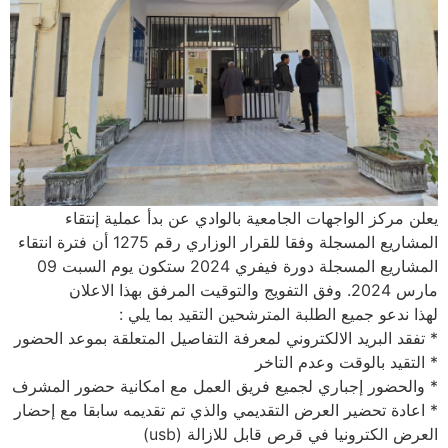
يعلن مركز الواجهات الجامعية بالوادي عن بدأ عملية إنتقاء
المشاريع المسجلة وفقا للقرار الوزاري رقم 1275 أن فترة انتقاء
المشاريع المسجلة دورة فيفري 2024 ستكون يوم السبت 09
مارس 2024. وفق التفويج والتوقيت المرفق بهذا الاعلان
لهذا ندعو جميع الطلبة المترشحين التقيد بما يلي :
* تفقد البريد الالكتروني لمعرفة التفاصيل المتعلقة بموعد الحضور
* التقيد بالوقت وعدم التاخر
* والحضور إجباري لجميع فريق العمل مع امكانية حضور المشرف
* اعادة تحضير العرض التقديمي والذي تم تقديمه سابقا مع إحضار
العرض الكترونيا في قرص قابل للازالة (usb)