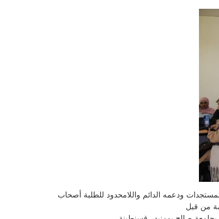
مستجدات ودعمه الدائم واللامحدود للطلبة أصحاب
ورة التكوينية المنظمة من قبل