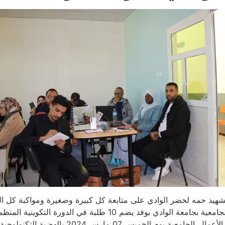
شهيد حمه لخضر الوادي على متابعة كل كبيرة وصغيرة ومواكبة كل ال
مشاريع المؤسسات الناشئة، تشارك حاضنة الأعمال الجامعية بجامعة الوادي بوفد يضم 10 طلبة في الد
20 بالهضبة التكنولوجية بجامعة صالح بومنيدر قسنطينة .